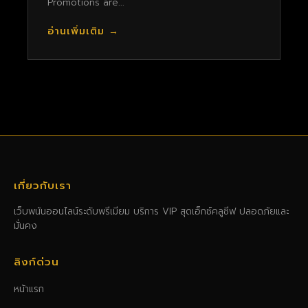
Promotions are...
อ่านเพิ่มเติม →
เกี่ยวกับเรา
เว็บพนันออนไลน์ระดับพรีเมียม บริการ VIP สุดเอ็กซ์คลูซีฟ ปลอดภัยและ
มั่นคง
ลิงก์ด่วน
หน้าแรก