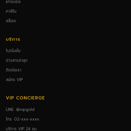
แทงบอล
คาสิโน
สล็อต
บริการ
โปรโมชั่น
ข่าวสารล่าสุด
ติดต่อเรา
สมัคร VIP
VIP CONCIERGE
LINE: @vipgold
โทร: 02-xxx-xxxx
บริการ VIP 24 ชม.