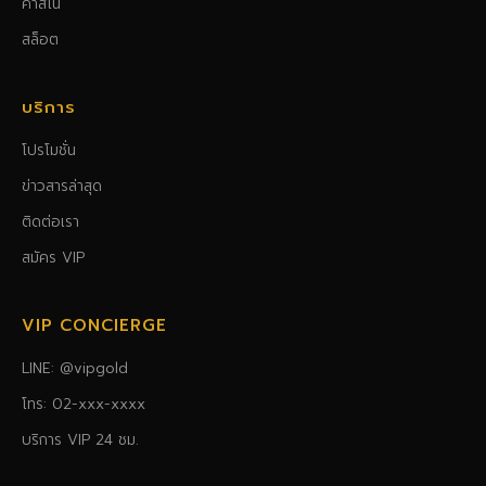
คาสิโน
สล็อต
บริการ
โปรโมชั่น
ข่าวสารล่าสุด
ติดต่อเรา
สมัคร VIP
VIP CONCIERGE
LINE: @vipgold
โทร: 02-xxx-xxxx
บริการ VIP 24 ชม.