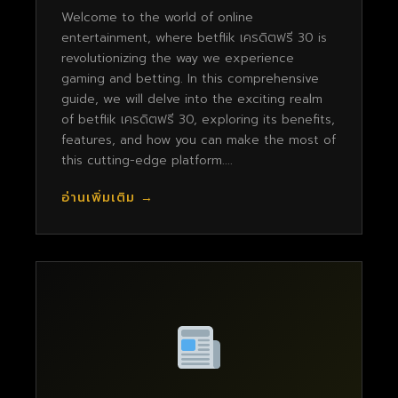
Welcome to the world of online
entertainment, where betflik เครดิตฟรี 30 is
revolutionizing the way we experience
gaming and betting. In this comprehensive
guide, we will delve into the exciting realm
of betflik เครดิตฟรี 30, exploring its benefits,
features, and how you can make the most of
this cutting-edge platform....
อ่านเพิ่มเติม →