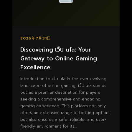
2026年7月31日
Discovering เว็บ ufa: Your
Gateway to Online Gaming
Excellence
Introduction to เว็บ ufa In the ever-evolving
landscape of online gaming, เว็บ ufa stands
out as a premier destination for players
seeking a comprehensive and engaging
gaming experience. This platform not only
offers an extensive range of betting options
but also ensures a safe, reliable, and user-
friendly environment for its...