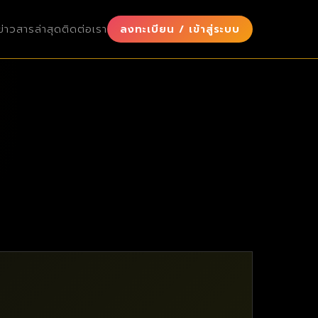
ข่าวสารล่าสุด
ติดต่อเรา
ลงทะเบียน / เข้าสู่ระบบ