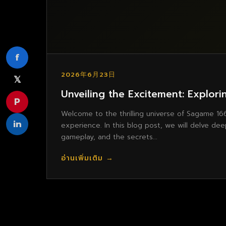
f
2026年6月23日
𝕏
Unveiling the Excitement: Explor
P
Welcome to the thrilling universe of Sagame 16
in
experience. In this blog post, we will delve dee
gameplay, and the secrets...
อ่านเพิ่มเติม →