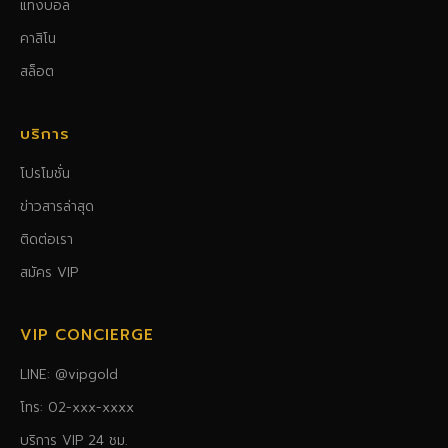
แทงบอล
คาสิโน
สล็อต
บริการ
โปรโมชั่น
ข่าวสารล่าสุด
ติดต่อเรา
สมัคร VIP
VIP CONCIERGE
LINE: @vipgold
โทร: 02-xxx-xxxx
บริการ VIP 24 ชม.