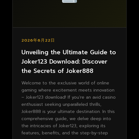
2026年6月22日
Unveiling the Ultimate Guide to
Joker123 Download: Discover
the Secrets of Joker888
Welcome to the exclusive world of online
gaming where excitement meets innovation
– Joker123 download! If you’re an avid casino
enthusiast seeking unparalleled thrills,
Joker888 is your ultimate destination. In this
comprehensive guide, we delve deep into
the intricacies of Joker123, exploring its
features, benefits, and the step-by-step