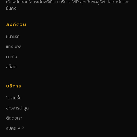
เว็บพนันออนไลน์ระดับพรีเมียม บริการ VIP สุดเอ็กซ์คลูซีฟ ปลอดภัยและ
มั่นคง
ลิงก์ด่วน
หน้าแรก
แทงบอล
คาสิโน
สล็อต
บริการ
โปรโมชั่น
ข่าวสารล่าสุด
ติดต่อเรา
สมัคร VIP