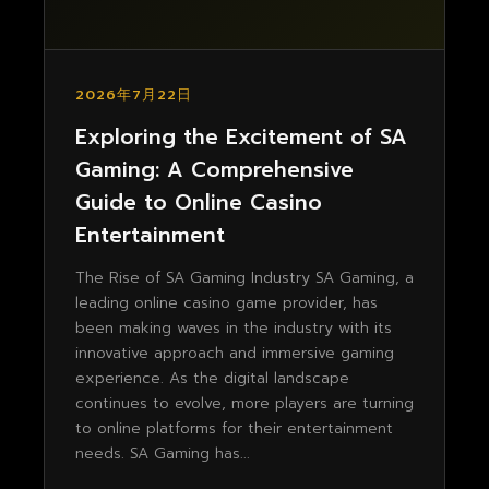
2026年7月22日
Exploring the Excitement of SA
Gaming: A Comprehensive
Guide to Online Casino
Entertainment
The Rise of SA Gaming Industry SA Gaming, a
leading online casino game provider, has
been making waves in the industry with its
innovative approach and immersive gaming
experience. As the digital landscape
continues to evolve, more players are turning
to online platforms for their entertainment
needs. SA Gaming has...