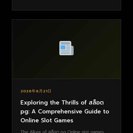
2026年6月21日
Exploring the Thrills of สล็อต
pg: A Comprehensive Guide to
Online Slot Games
The Allure of สล็อต pg Online slot games