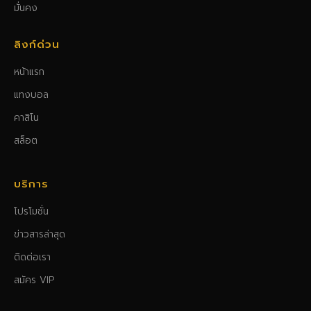
มั่นคง
ลิงก์ด่วน
หน้าแรก
แทงบอล
คาสิโน
สล็อต
บริการ
โปรโมชั่น
ข่าวสารล่าสุด
ติดต่อเรา
สมัคร VIP