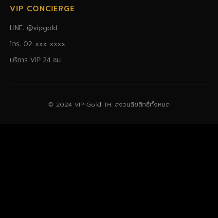
VIP CONCIERGE
LINE: @vipgold
โทร: 02-xxx-xxxx
บริการ VIP 24 ชม.
© 2024 VIP Gold TH. สงวนลิขสิทธิ์ทั้งหมด