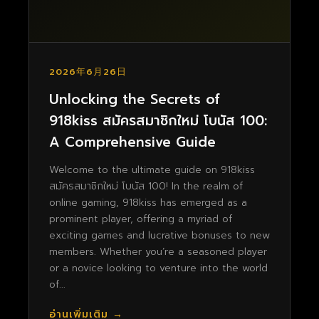
2026年6月26日
Unlocking the Secrets of
918kiss สมัครสมาชิกใหม่ โบนัส 100:
A Comprehensive Guide
Welcome to the ultimate guide on 918kiss
สมัครสมาชิกใหม่ โบนัส 100! In the realm of
online gaming, 918kiss has emerged as a
prominent player, offering a myriad of
exciting games and lucrative bonuses to new
members. Whether you’re a seasoned player
or a novice looking to venture into the world
of...
อ่านเพิ่มเติม →