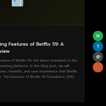
W
ing Features of Betflix 59: A
T
view
@
view of Betflix 59, the latest innovation in the
eaming platforms. In this blog post, we will
ures, benefits, and user experience that Betflix
rs. The Evolution of Betflix 59 Founded in 2010,