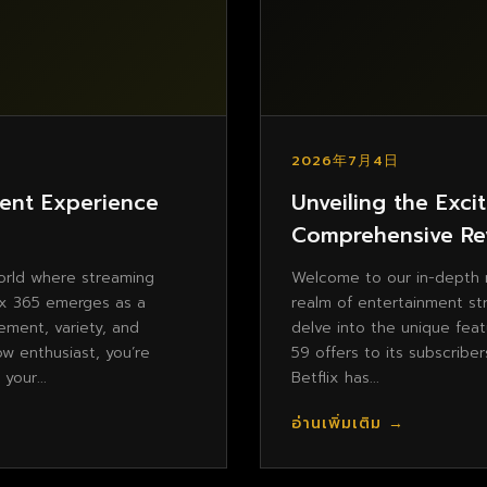
2026年7月4日
ment Experience
Unveiling the Excit
Comprehensive Re
orld where streaming
Welcome to our in-depth re
ix 365 emerges as a
realm of entertainment str
ement, variety, and
delve into the unique feat
w enthusiast, you’re
59 offers to its subscribe
your...
Betflix has...
อ่านเพิ่มเติม →