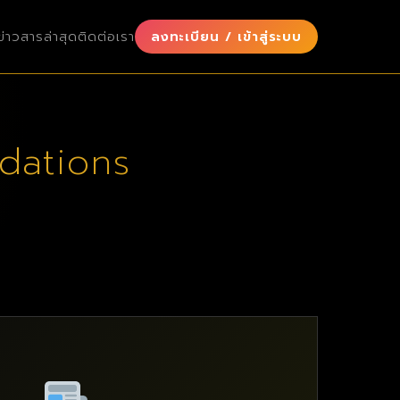
ข่าวสารล่าสุด
ติดต่อเรา
ลงทะเบียน / เข้าสู่ระบบ
dations