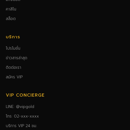
คาสิโน
สล็อต
บริการ
โปรโมชั่น
ข่าวสารล่าสุด
ติดต่อเรา
สมัคร VIP
VIP CONCIERGE
LINE: @vipgold
โทร: 02-xxx-xxxx
บริการ VIP 24 ชม.