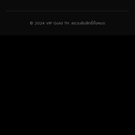
© 2024 VIP Gold TH. สงวนลิขสิทธิ์ทั้งหมด