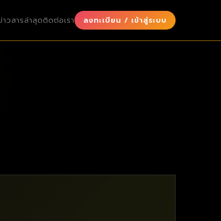
ข่าวสารล่าสุด
ติดต่อเรา
ลงทะเบียน / เข้าสู่ระบบ