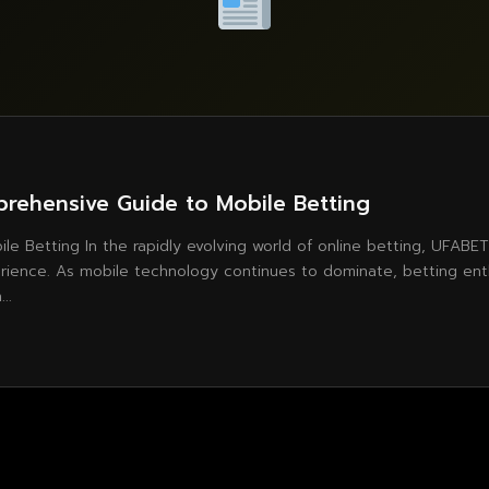
rehensive Guide to Mobile Betting
ile Betting In the rapidly evolving world of online betting, UFABE
erience. As mobile technology continues to dominate, betting enth
..