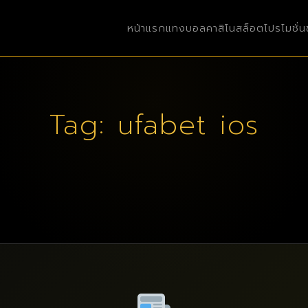
หน้าแรก
แทงบอล
คาสิโน
สล็อต
โปรโมชั่น
Tag:
ufabet ios