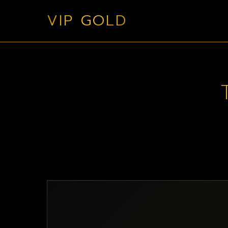
VIP GOLD