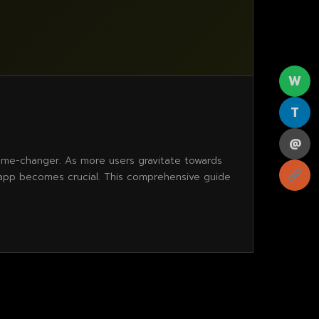
W
T
@
game-changer. As more users gravitate towards
t app becomes crucial. This comprehensive guide