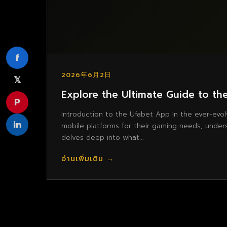
f
2026年6月2日
𝕏
Explore the Ultimate Guide to t
P
Introduction to the Ufabet App In the ever-evo
in
mobile platforms for their gaming needs, unders
delves deep into what...
อ่านเพิ่มเติม →