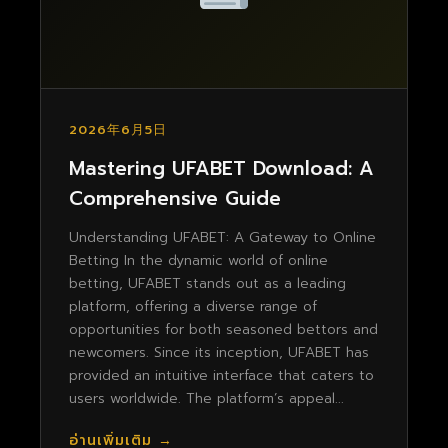
2026年6月5日
Mastering UFABET Download: A
Comprehensive Guide
Understanding UFABET: A Gateway to Online
Betting In the dynamic world of online
betting, UFABET stands out as a leading
platform, offering a diverse range of
opportunities for both seasoned bettors and
newcomers. Since its inception, UFABET has
provided an intuitive interface that caters to
users worldwide. The platform’s appeal...
อ่านเพิ่มเติม →