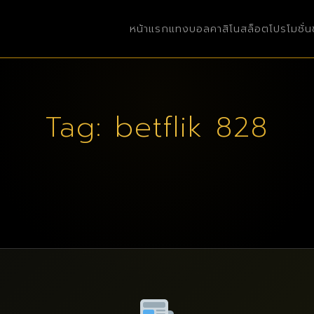
หน้าแรก
แทงบอล
คาสิโน
สล็อต
โปรโมชั่น
Tag:
betflik 828