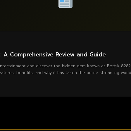
28: A Comprehensive Review and Guide
 entertainment and discover the hidden gem known as Betflik 828? 
features, benefits, and why it has taken the online streaming worl