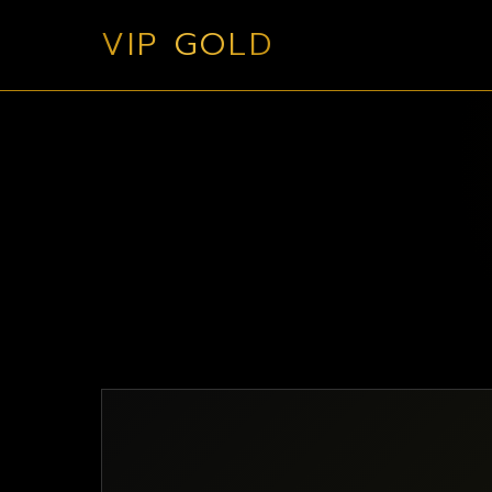
VIP GOLD