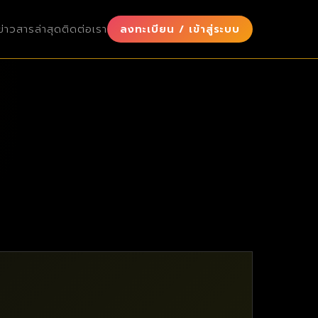
ข่าวสารล่าสุด
ติดต่อเรา
ลงทะเบียน / เข้าสู่ระบบ