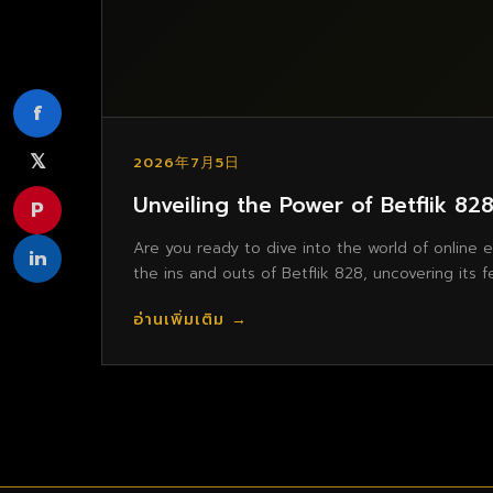
f
𝕏
2026年7月5日
Unveiling the Power of Betflik 8
P
Are you ready to dive into the world of online
in
the ins and outs of Betflik 828, uncovering its 
อ่านเพิ่มเติม →